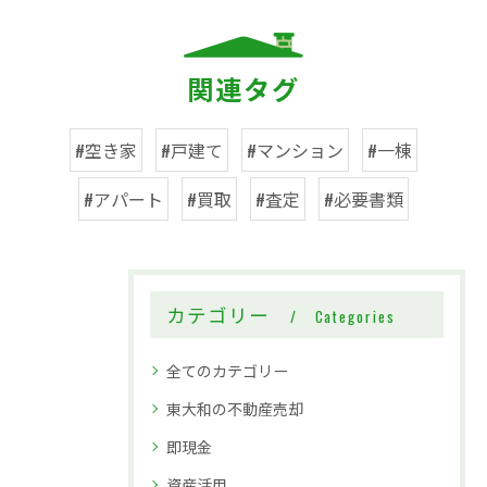
関連タグ
#空き家
#戸建て
#マンション
#一棟
#アパート
#買取
#査定
#必要書類
カテゴリー
Categories
全てのカテゴリー
東大和の不動産売却
即現金
資産活用