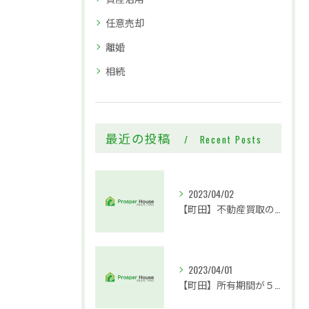
任意売却
離婚
相続
最近の投稿
Recent Posts
2023/04/02
【町田】不動産買取の専門業者と仲介も取り扱っている業者どっちがいい？
2023/04/01
【町田】所有期間が５年以下の物件の売却は要注意！